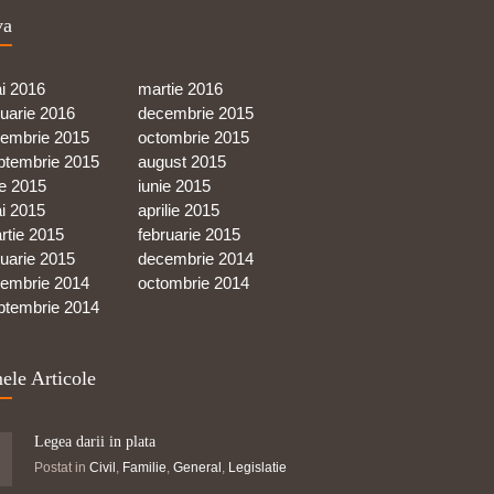
va
i 2016
martie 2016
nuarie 2016
decembrie 2015
iembrie 2015
octombrie 2015
ptembrie 2015
august 2015
ie 2015
iunie 2015
i 2015
aprilie 2015
rtie 2015
februarie 2015
nuarie 2015
decembrie 2014
iembrie 2014
octombrie 2014
ptembrie 2014
ele Articole
Legea darii in plata
Postat in
Civil
,
Familie
,
General
,
Legislatie