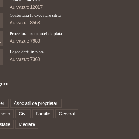
.
Au vazut: 12017
Contestatia la executare silita
Au vazut: 8568
Procedura ordonantei de plata
Au vazut: 7883
.
Legea darii in plata
Au vazut: 7369
orii
eri
Asociatii de proprietari
iness
Civil
Familie
General
slatie
Mediere