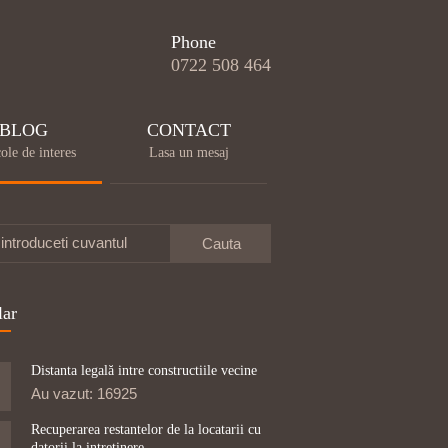
Phone
0722 508 464
BLOG
CONTACT
ole de interes
Lasa un mesaj
introduceti cuvantul
lar
Distanta legală intre constructiile vecine
Au vazut: 16925
Recuperarea restantelor de la locatarii cu
datorii la intretinere