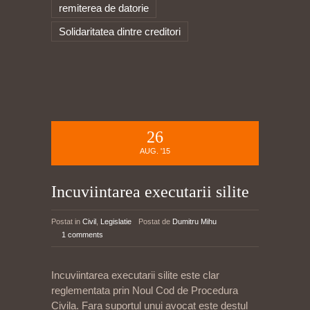
remiterea de datorie
Solidaritatea dintre creditori
26
AUG. '15
Incuviintarea executarii silite
Postat in
Civil
,
Legislatie
Postat de
Dumitru Mihu
1 comments
Incuviintarea executarii silite este clar
reglementata prin Noul Cod de Procedura
Civila. Fara suportul unui avocat este destul