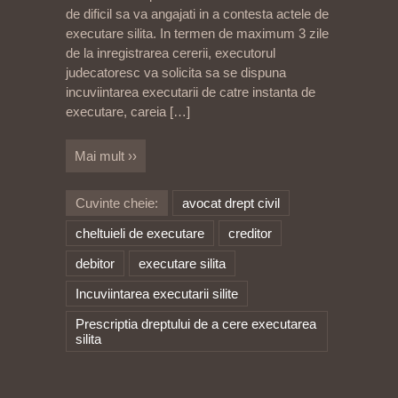
de dificil sa va angajati in a contesta actele de
executare silita. In termen de maximum 3 zile
de la inregistrarea cererii, executorul
judecatoresc va solicita sa se dispuna
incuviintarea executarii de catre instanta de
executare, careia
[…]
Mai mult ››
Cuvinte cheie:
avocat drept civil
cheltuieli de executare
creditor
debitor
executare silita
Incuviintarea executarii silite
Prescriptia dreptului de a cere executarea
silita