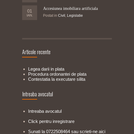
Accesiunea imobiliara artificiala
01
IAN.
Postat in
Civil
,
Legislatie
Articole recente
Legea darii in plata
Procedura ordonantei de plata
Contestatia la executare silita
Intreaba avocatul
Intreaba avocatul
Click pentru inregistrare
Sunati la 0722508464 sau scrieti-ne aici