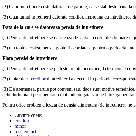
(2) Cand intretinerea este datorata de parinte, ea se stabileste pana la 
(3) Cuantumul intretinerii datorate copiilor, impreuna cu intretinerea da
Data de la care se datoreaza pensia de intretinere
(1) Pensia de intretinere se datoreaza de la data cererii de chemare in 
(2) Cu toate acestea, pensia poate fi acordata si pentru o perioada ante
Plata pensiei de intretinere
(1) Pensia de intretinere se plateste in rate periodice, la termenele conve
(2) Chiar daca
creditorul
intretinerii a decedat in perioada corespunzato
(3) De asemenea, partile pot conveni sau, daca sunt motive temeinice, in
celui indreptatit pe o perioada mai indelungata sau pe intreaga perioada 
Pentru orice problema legata de pensia alimentara (de intretinere) ne p
Cuvinte cheie:
creditor
minor
mostenitori