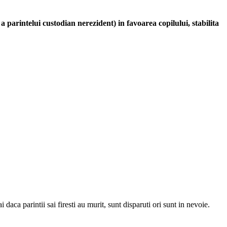
 parintelui custodian nerezident) in favoarea copilului, stabilita
i daca parintii sai firesti au murit, sunt disparuti ori sunt in nevoie.