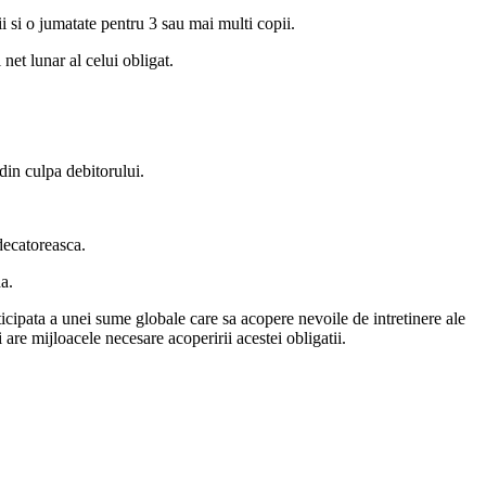
ii si o jumatate pentru 3 sau mai multi copii.
net lunar al celui obligat.
 din culpa debitorului.
udecatoreasca.
a.
ticipata a unei sume globale care sa acopere nevoile de intretinere ale
 are mijloacele necesare acoperirii acestei obligatii.