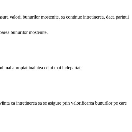
asura valorii bunurilor mostenite, sa continue intretinerea, daca parintii
aloarea bunurilor mostenite.
ad mai apropiat inaintea celui mai indepartat;
uviinta ca intretinerea sa se asigure prin valorificarea bunurilor pe care