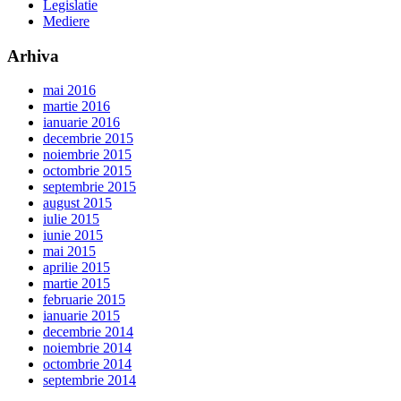
Legislatie
Mediere
Arhiva
mai 2016
martie 2016
ianuarie 2016
decembrie 2015
noiembrie 2015
octombrie 2015
septembrie 2015
august 2015
iulie 2015
iunie 2015
mai 2015
aprilie 2015
martie 2015
februarie 2015
ianuarie 2015
decembrie 2014
noiembrie 2014
octombrie 2014
septembrie 2014