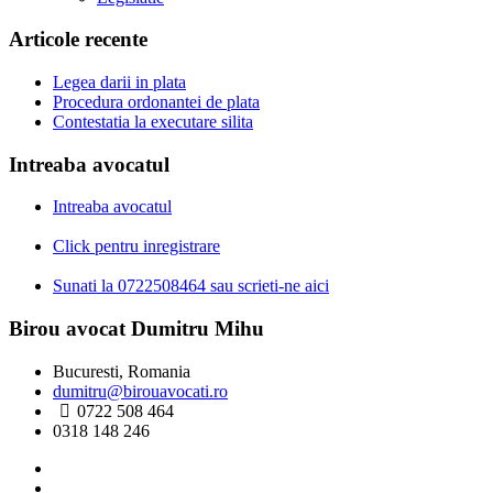
Articole recente
Legea darii in plata
Procedura ordonantei de plata
Contestatia la executare silita
Intreaba avocatul
Intreaba avocatul
Click pentru inregistrare
Sunati la 0722508464 sau scrieti-ne aici
Birou avocat Dumitru Mihu
Bucuresti, Romania
dumitru@birouavocati.ro
0722 508 464
0318 148 246