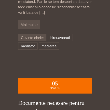
mediatorul. Partile se tem deseori ca daca vor
face chiar si o concesie “rezonabila” aceasta
va fi luata de
[…]
Mai mult ››
Cuvinte cheie:
birouavocati
mediator
medierea
05
NOV. '14
Documente necesare pentru