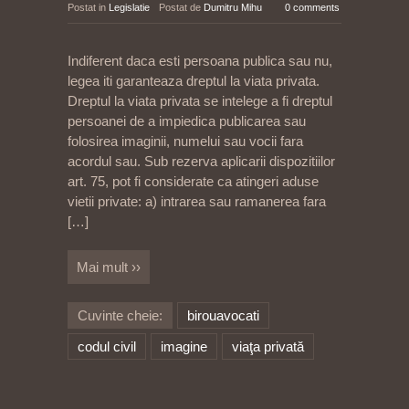
Postat in
Legislatie
Postat de
Dumitru Mihu
0 comments
Indiferent daca esti persoana publica sau nu,
legea iti garanteaza dreptul la viata privata.
Dreptul la viata privata se intelege a fi dreptul
persoanei de a impiedica publicarea sau
folosirea imaginii, numelui sau vocii fara
acordul sau. Sub rezerva aplicarii dispozitiilor
art. 75, pot fi considerate ca atingeri aduse
vietii private: a) intrarea sau ramanerea fara
[…]
Mai mult ››
Cuvinte cheie:
birouavocati
codul civil
imagine
viaţa privată