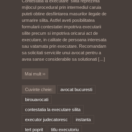
Contestatia la executare silita reprezinta
mijlocul procedural prin intermediul caruia
puteti obtine desfiintarea masurilor ilegale de
urmarire silita. Astfel aveti posibilitatea
formularii contestatiei impotriva executarii
silite precum si impotriva oricarui act de
executare, in calitate de persoana interesata
sau vatamata prin executare. Recomandam
sa solicitati serviciile unui avocat pentru a
avea sanse considerabile sa solutionati
[…]
Mai mult ››
Cuvinte cheie:
avocat bucuresti
birouavocati
contestatia la executare silita
executor judecatoresc
instanta
tert poprit
titlu executoriu