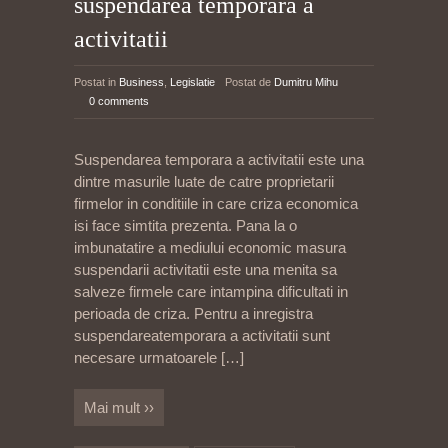
suspendarea temporara a
activitatii
Postat in
Business
,
Legislatie
Postat de
Dumitru Mihu
0 comments
Suspendarea temporara a activitatii este una
dintre masurile luate de catre proprietarii
firmelor in conditiile in care criza economica
isi face simtita prezenta. Pana la o
imbunatatire a mediului economic masura
suspendarii activitatii este una menita sa
salveze firmele care intampina dificultati in
perioada de criza. Pentru a inregistra
suspendareatemporara a activitatii sunt
necesare urmatoarele
[…]
Mai mult ››