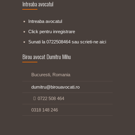
Intreaba avocatul
Intreaba avocatul
Click pentru inregistrare
Sunati la 0722508464 sau scrieti-ne aici
Birou avocat Dumitru Mihu
Bucuresti, Romania
dumitru@birouavocati.ro
0722 508 464
0318 148 246