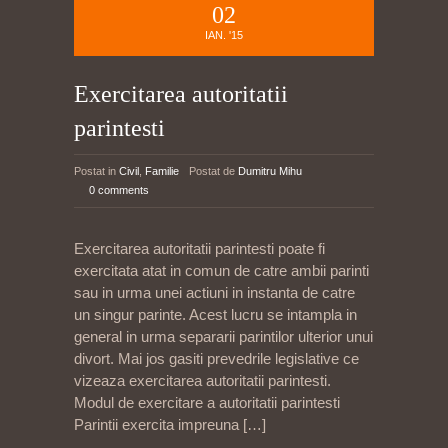
02
IAN. '15
Exercitarea autoritatii
parintesti
Postat in
Civil
,
Familie
Postat de
Dumitru Mihu
0 comments
Exercitarea autoritatii parintesti poate fi
exercitata atat in comun de catre ambii parinti
sau in urma unei actiuni in instanta de catre
un singur parinte. Acest lucru se intampla in
general in urma separarii parintilor ulterior unui
divort. Mai jos gasiti prevedrile legislative ce
vizeaza exercitarea autoritatii parintesti.
Modul de exercitare a autoritatii parintesti
Parintii exercita impreuna
[…]