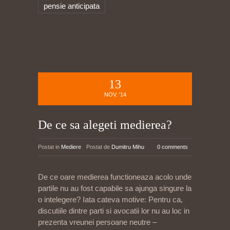
pensie anticipata
13
NOV. '14
De ce sa alegeti medierea?
Postat in
Mediere
Postat de
Dumitru Mihu
0 comments
De ce oare medierea functioneaza acolo unde
partile nu au fost capabile sa ajunga singure la
o intelegere? Iata cateva motive: Pentru ca,
discutiile dintre parti si avocatii lor nu au loc in
prezenta vreunei persoane neutre –