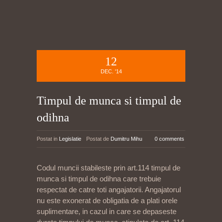
12
DEC. '14
Timpul de munca si timpul de
odihna
Postat in
Legislatie
Postat de
Dumitru Mihu
0 comments
Codul muncii stabileste prin art.114 timpul de
munca si timpul de odihna care trebuie
respectat de catre toti angajatorii. Angajatorul
nu este exonerat de obligatia de a plati orele
suplimentare, in cazul in care se depaseste