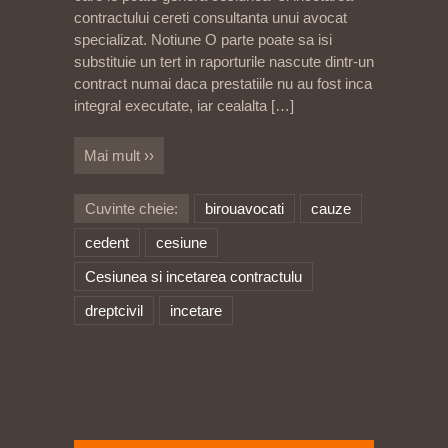
contractului cereti consultanta unui avocat
specializat. Notiune O parte poate sa isi
substituie un tert in raporturile nascute dintr-un
contract numai daca prestatiile nu au fost inca
integral executate, iar cealalta
[…]
Mai mult ››
Cuvinte cheie:
birouavocati
cauze
cedent
cesiune
Cesiunea si incetarea contractulu
dreptcivil
incetare