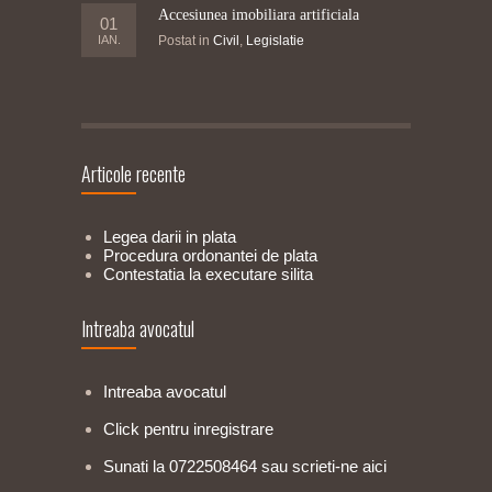
Accesiunea imobiliara artificiala
01
IAN.
Postat in
Civil
,
Legislatie
Articole recente
Legea darii in plata
Procedura ordonantei de plata
Contestatia la executare silita
Intreaba avocatul
Intreaba avocatul
Click pentru inregistrare
Sunati la 0722508464 sau scrieti-ne aici