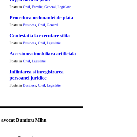
Postat in
Civil
,
Familie
,
General
,
Legislatie
Procedura ordonantei de plata
.
Postat in
Business
,
Civil
,
General
Contestatia la executare silita
Postat in
Business
,
Civil
,
Legislatie
Accesiunea imobiliara artificiala
Postat in
Civil
,
Legislatie
Infiintarea si inregistrarea
persoanei juridice
Postat in
Business
,
Civil
,
Legislatie
 avocat Dumitru Mihu