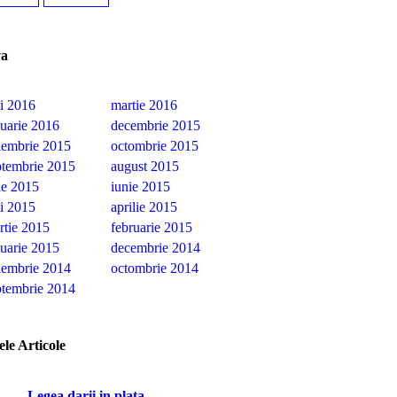
va
i 2016
martie 2016
nuarie 2016
decembrie 2015
iembrie 2015
octombrie 2015
ptembrie 2015
august 2015
ie 2015
iunie 2015
i 2015
aprilie 2015
rtie 2015
februarie 2015
nuarie 2015
decembrie 2014
iembrie 2014
octombrie 2014
ptembrie 2014
ele Articole
Legea darii in plata