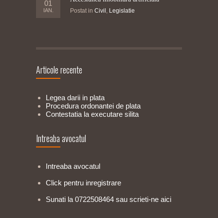
01
IAN.
Postat in
Civil
,
Legislatie
Articole recente
Legea darii in plata
Procedura ordonantei de plata
Contestatia la executare silita
Intreaba avocatul
Intreaba avocatul
Click pentru inregistrare
Sunati la 0722508464 sau scrieti-ne aici