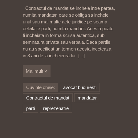
Contractul de mandat se incheie intre partea,
numita mandatar, care se obliga sa incheie
unul sau mai multe acte juridice pe seama
celeilalte parti, numita mandant. Acesta poate
fi incheiata in forma scrisa autentica, sub
semnatura privata sau verbala. Daca partile
nu au specificat un termen acesta inceteaza
in 3 ani de la incheierea lui.
[…]
Mai mult ››
Cuvinte cheie:
avocat bucuresti
Contractul de mandat
mandatar
parti
reprezenatre