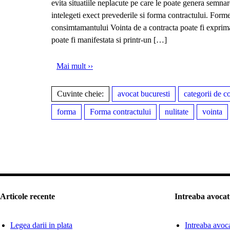
evita situatiile neplacute pe care le poate genera semnar
intelegeti exect prevederile si forma contractului. Form
consimtamantului Vointa de a contracta poate fi exprima
poate fi manifestata si printr-un
[…]
Mai mult ››
Cuvinte cheie:
avocat bucuresti
categorii de c
forma
Forma contractului
nulitate
vointa
Articole recente
Intreaba avocat
Legea darii in plata
Intreaba avoc