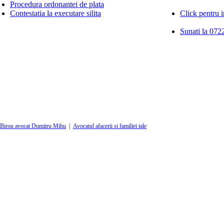
Procedura ordonantei de plata
Contestatia la executare silita
Click pentru i
Sunati la 0722
Birou avocat Dumitru Mihu
|
Avocatul afacerii si familiei tale