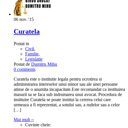
06
nov. '15
Curatela
Postat in
Civil
,
Familie
,
Legislatie
Postat de
Dumitru Mihu
0 comments
Curatela este o institutie legala pentru ocrotirea si
administrarea intereselor unui minor sau ale unei persoane
atinse de o anumita incapacitate.Este recomandat ca instituirea
masurii sa se faca sub indrumarea unui avocat. Procedura de
instituire Curatela se poate institui la cererea celui care
urmeaza a fi reprezentat, a sotului sau, a rudelor sau a celor
[…]
Mai mult ››
Cuvinte cheie: