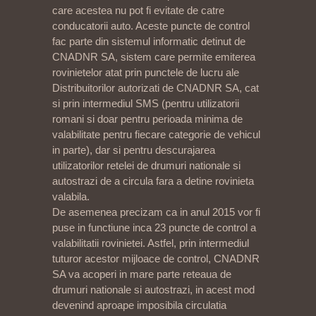
care acestea nu pot fi evitate de catre
conducatorii auto. Aceste puncte de control
fac parte din sistemul informatic detinut de
CNADNR SA, sistem care permite emiterea
rovinietelor atat prin punctele de lucru ale
Distribuitorilor autorizati de CNADNR SA, cat
si prin intermediul SMS (pentru utilizatorii
romani si doar pentru perioada minima de
valabilitate pentru fiecare categorie de vehicul
in parte), dar si pentru descurajarea
utilizatorilor retelei de drumuri nationale si
autostrazi de a circula fara a detine rovinieta
valabila.
De asemenea precizam ca in anul 2015 vor fi
puse in functiune inca 23 puncte de control a
valabilitatii rovinietei. Astfel, prin intermediul
tuturor acestor mijloace de control, CNADNR
SA va acoperi in mare parte reteaua de
drumuri nationale si autostrazi, in acest mod
devenind aproape imposibila circulatia