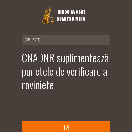
CNADNR suplimentează
punctele de verificare a
rovinietei
18