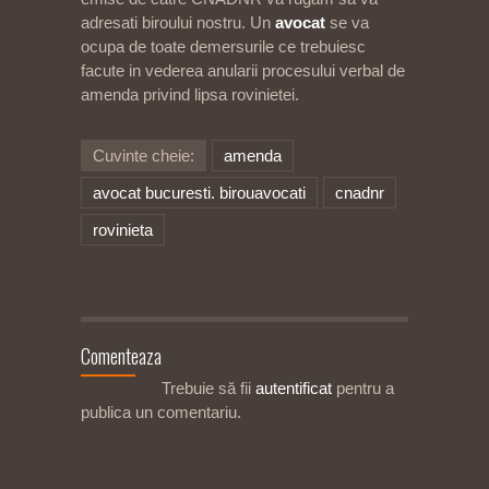
adresati biroului nostru. Un
avocat
se va
ocupa de toate demersurile ce trebuiesc
facute in vederea anularii procesului verbal de
amenda privind lipsa rovinietei.
Cuvinte cheie:
amenda
avocat bucuresti. birouavocati
cnadnr
rovinieta
Comenteaza
Trebuie să fii
autentificat
pentru a
publica un comentariu.