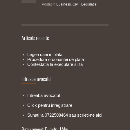
Postat in
Business
,
Civil
,
Legislatie
Articole recente
Legea darii in plata
Procedura ordonantei de plata
Contestatia la executare silita
Intreaba avocatul
Intreaba avocatul
Click pentru inregistrare
Sunati la 0722508464 sau scrieti-ne aici
Birou avocat Dumitru Mihu