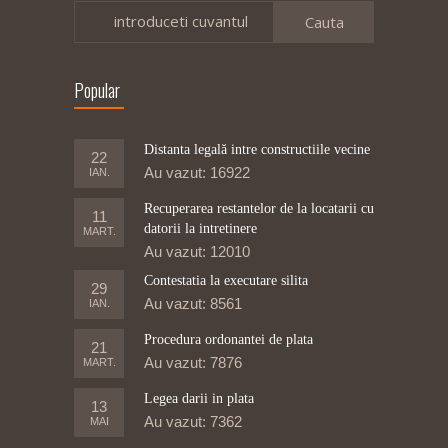
introduceti cuvantul
Popular
Distanta legală intre constructiile vecine
22
Au vazut: 16922
IAN.
Recuperarea restantelor de la locatarii cu
11
datorii la intretinere
MART.
Au vazut: 12010
Contestatia la executare silita
29
Au vazut: 8561
IAN.
Procedura ordonantei de plata
21
Au vazut: 7876
MART.
Legea darii in plata
13
Au vazut: 7362
MAI