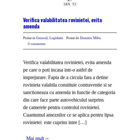
IAN. '15
Verifica valabilitatea rovinietei, evita
amenda
Postat in
General
,
Legislatie
Postat de
Dumitru Mihu
0 comments
Verifica valabilitatea rovinietei, evita amenda
pe care o poti incasa intr-o astfel de
imprejurare. Fapta de a circula fara a detine
rovinieta valabila constituie contraventie si se
sanctioneaza cu amenda in functie de categoria
din care face parte autovehiculul surprins
de camerele pentru controlul rovinietei.
Cuantumul ameznilor ce se aplica pentru lipsa
rovinietei este cuprins intre
[…]
Mai mult ››