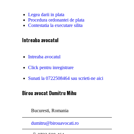
Legea darii in plata
Procedura ordonantei de plata
Contestatia la executare silita
Intreaba avocatul
Intreaba avocatul
Click pentru inregistrare
Sunati la 0722508464 sau scrieti-ne aici
Birou avocat Dumitru Mihu
Bucuresti, Romania
dumitru@birouavocati.ro