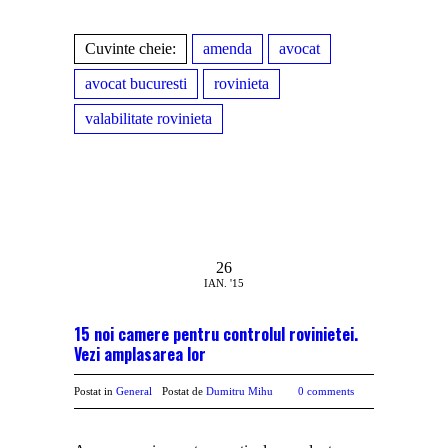
Cuvinte cheie:
amenda
avocat
avocat bucuresti
rovinieta
valabilitate rovinieta
26
IAN. '15
15 noi camere pentru controlul rovinietei.
Vezi amplasarea lor
Postat in
General
Postat de
Dumitru Mihu
0 comments