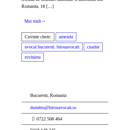
Romania, 18
[…]
Mai mult ››
Cuvinte cheie:
amenda
avocat bucuresti. birouavocati
cnadnr
rovinieta
Bucuresti, Romania
dumitru@birouavocati.ro
0722 508 464