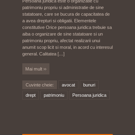
Persoana juridica este o organizatie cu
patrimoniu propriu si administratie de sine
statatoare, care se bucura de capacitatea de
a avea drepturi si obligatii. Elementele
constitutive Orice persoana juridica trebuie sa
aiba o organizare de sine statatoare si un
patrimoniu propriu, afectat realizarii unui
anumit scop licit si moral, in acord cu interesul
general. Calitatea
[…]
Mai mult ››
Cuvinte cheie:
avocat
bunuri
drept
patrimoniu
Persoana juridica