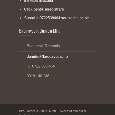
Intreaba avocatul
Click pentru inregistrare
Sunati la 0722508464 sau scrieti-ne aici
Birou avocat Dumitru Mihu
Bucuresti, Romania
dumitru@birouavocati.ro
0722 508 464
0318 148 246
Birou avocat Dumitru Mihu
|
Avocatul afacerii si