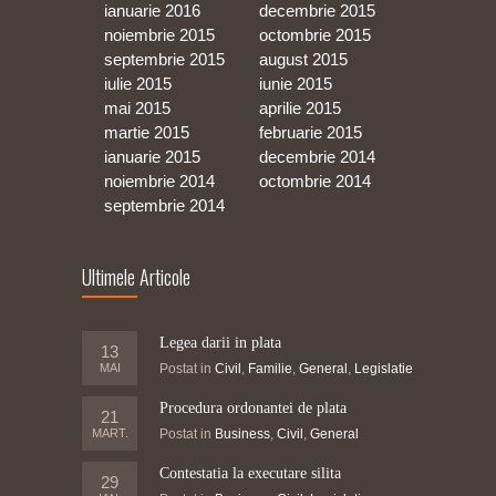
ianuarie 2016
decembrie 2015
noiembrie 2015
octombrie 2015
septembrie 2015
august 2015
iulie 2015
iunie 2015
mai 2015
aprilie 2015
martie 2015
februarie 2015
ianuarie 2015
decembrie 2014
noiembrie 2014
octombrie 2014
septembrie 2014
Ultimele Articole
Legea darii in plata
13
MAI
Postat in
Civil
,
Familie
,
General
,
Legislatie
Procedura ordonantei de plata
21
MART.
Postat in
Business
,
Civil
,
General
Contestatia la executare silita
29