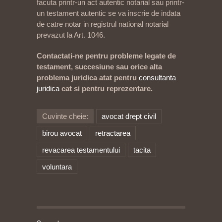
facuta printr-un act autentic notarial sau printr-
un testament autentic se va inscrie de indata
de catre notar in registrul national notarial
prevazut la Art. 1046.
Contactati-ne pentru probleme legate de
testament, succesiune sau orice alta
problema juridica atat pentru
consultanta
juridica
cat si pentru reprezentare.
Cuvinte cheie:
avocat drept civil
birou avocat
retractarea
revacarea testamentului
tacita
voluntara