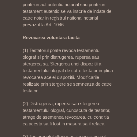
printr-un act autentic notarial sau printr-un
testament autentic se va inscrie de indata de
catre notar in registrul national notarial
prevazut la Art. 1046.
Revocarea voluntara tacita
(1) Testatorul poate revoca testamentul
olograf si prin distrugerea, ruperea sau
stergerea sa. Stergerea unei dispozitii a
testamentului olograf de catre testator implica
revocarea acelei dispozitii. Modificarile
realizate prin stergere se semneaza de catre
testator.
(2) Distrugerea, ruperea sau stergerea
testamentului olograf, cunoscuta de testator,
atrage de asemenea revocarea, cu conditia
ca acesta sa fi fost in masura sa il refaca.
(3) Testamentul ulterior nu il revoca pe cel