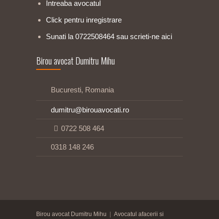
Intreaba avocatul
Click pentru inregistrare
Sunati la 0722508464 sau scrieti-ne aici
Birou avocat Dumitru Mihu
Bucuresti, Romania
dumitru@birouavocati.ro
0722 508 464
0318 148 246
Birou avocat Dumitru Mihu
|
Avocatul afacerii si