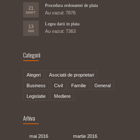
Procedura ordonantei de plata
21
Au vazut: 7876
MART.
Legea darii in plata
13
Au vazut: 7363
MAI
Categorii
Alegeri
Asociatii de proprietari
Business
Civil
Familie
General
Legislatie
Mediere
Arhiva
mai 2016
martie 2016