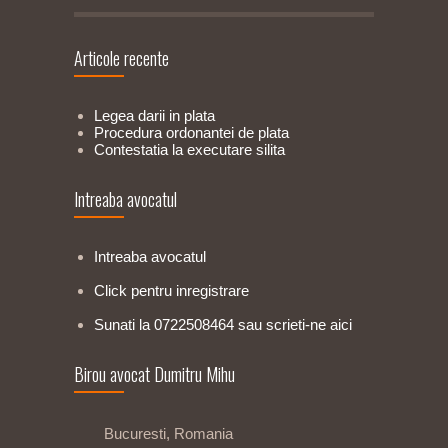
Articole recente
Legea darii in plata
Procedura ordonantei de plata
Contestatia la executare silita
Intreaba avocatul
Intreaba avocatul
Click pentru inregistrare
Sunati la 0722508464 sau scrieti-ne aici
Birou avocat Dumitru Mihu
Bucuresti, Romania