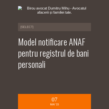
Model notificare ANAF
pentru registrul de bani
personali
07
MAI '15