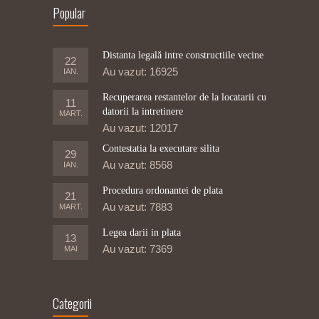
Popular
Distanta legală intre constructiile vecine
22
Au vazut: 16925
IAN.
Recuperarea restantelor de la locatarii cu
11
datorii la intretinere
MART.
Au vazut: 12017
Contestatia la executare silita
29
Au vazut: 8568
IAN.
Procedura ordonantei de plata
21
Au vazut: 7883
MART.
Legea darii in plata
13
Au vazut: 7369
MAI
Categorii