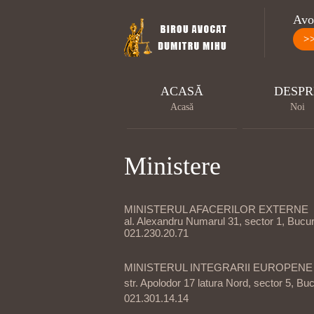
Avoc
>
ACASĂ
DESPR
Acasă
Noi
Ministere
MINISTERUL AFACERILOR EXTERNE
al. Alexandru Numarul 31, sector 1, Bucure
021.230.20.71
MINISTERUL INTEGRARII EUROPENE
str. Apolodor 17 latura Nord, sector 5, Buc
021.301.14.14