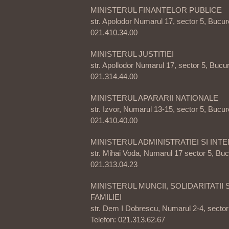
MINISTERUL FINANTELOR PUBLICE
str. Apolodor Numarul 17, sector 5, Bucure
021.410.34.00
MINISTERUL JUSTITIEI
str. Apollodor Numarul 17, sector 5, Bucur
021.314.44.00
MINISTERUL APARARII NATIONALE
str. Izvor, Numarul 13-15, sector 5, Bucure
021.410.40.00
MINISTERUL ADMINISTRATIEI SI IN
str. Mihai Voda, Numarul 17 sector 5, Bucu
021.313.04.23
MINISTERUL MUNCII, SOLIDARITATII 
FAMILIEI
str. Dem I Dobrescu, Numarul 2-4, sector 
Telefon: 021.313.62.67