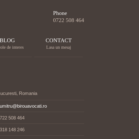
Phone
0722 508 464
BLOG
CONTACT
ole de interes
Lasa un mesaj
ucuresti, Romania
umitru@birouavocati.ro
722 508 464
318 148 246