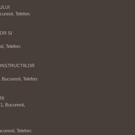
ULUI
curesti, Telefon:
OR SI
i, Telefon:
ONSTRUCTIILOR
 Bucuresti, Telefon:
II
1, Bucuresti,
curesti, Telefon: