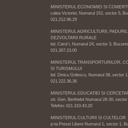
MINISTERUL ECONOMIEI SI COMERT
calea Victoriei, Numarul 152, sector 5, Bu
021.212.96.29
MINISTERUL AGRICULTURII, PADURIL
DEZVOLTARII RURALE
bd. Carol I, Numarul 24, sector 3, Bucurest
021.307.23.00
MINISTERUL TRANSPORTURILOR, C
SI TURISMULUI
bd. Dinicu Golescu, Numarul 38, sector 1,
021.222.36.36
MINISTERUL EDUCATIEI SI CERCETAR
str. Gen. Berthelot Numarul 28-30, sector 
Telefon: 021.310.43.20
MINISTERUL CULTURII SI CULTELOR
p-ta Presei Libere Numarul 1, sector 1, Bu