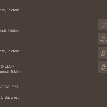
sti, Telefon:
13
MAI
esti, Telefon:
21
MART
sti, Telefon:
29
IAN.
01
TERNELOR
IAN.
resti, Telefon:
SOCIALE SI
1, Bucuresti,