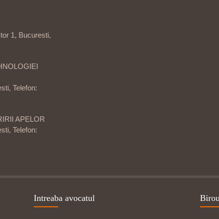
tor 1, Bucuresti,
HNOLOGIEI
sti, Telefon:
IRII APELOR
sti, Telefon:
Intreaba avocatul
Biro