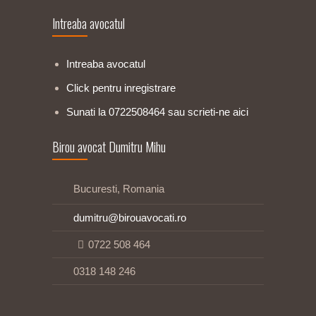
Intreaba avocatul
Intreaba avocatul
Click pentru inregistrare
Sunati la 0722508464 sau scrieti-ne aici
Birou avocat Dumitru Mihu
Bucuresti, Romania
dumitru@birouavocati.ro
0722 508 464
0318 148 246