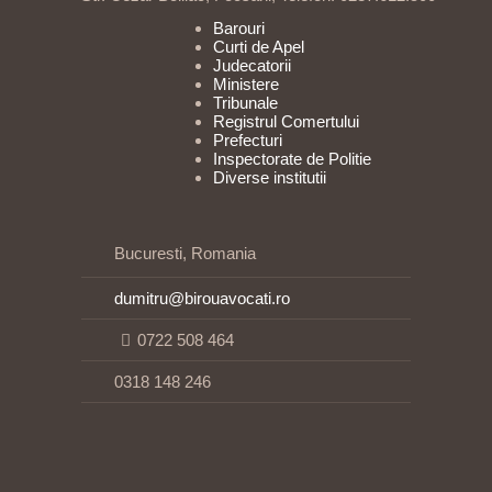
Barouri
Curti de Apel
Judecatorii
Ministere
Tribunale
Registrul Comertului
Prefecturi
Inspectorate de Politie
Diverse institutii
Bucuresti, Romania
dumitru@birouavocati.ro
0722 508 464
0318 148 246