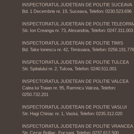
INSPECTORATUL JUDETEAN DE POLITIE SUCEAVA
Bd. 1 Decembrie nr. 19, Suceava, Telefon: 0230.523.696
INSPECTORATUL JUDETEAN DE POLITIE TELEORM
Str. Ion Creanga nr. 73, Alexandria, Telefon: 0247.311.003
INSPECTORATUL JUDETEAN DE POLITIE TIMIS
Bd. Take Ionescu nr. 42, Timisoara, Telefon: 0256.191.77
INSPECTORATUL JUDETEAN DE POLITIE TULCEA
Str. Spitalului nr. 2, Tulcea, Telefon: 0240.511.001
INSPECTORATUL JUDETEAN DE POLITIE VALCEA
Calea lui Traian nr. 95, Ramnicu Valcea, Telefon:
0250.732.201
INSPECTORATUL JUDETEAN DE POLITIE VASLUI
Str. Hagi Chiriac nr. 1, Vaslui, Telefon: 0235.312.020
INSPECTORATUL JUDETEAN DE POLITIE VRANCEA
Str. Cezar Bolliac, Focsani, Telefon: 0237.612.500