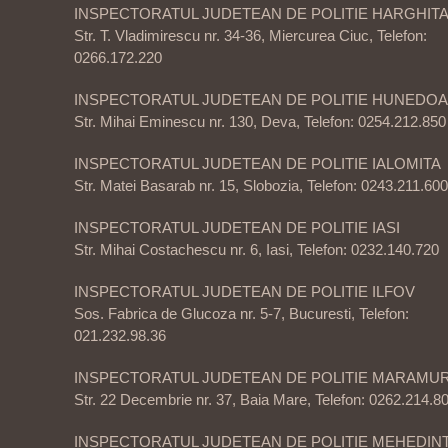
INSPECTORATUL JUDETEAN DE POLITIE HARGHIT
Str. T. Vladimirescu nr. 34-36, Miercurea Ciuc, Telefon:
0266.172.220
INSPECTORATUL JUDETEAN DE POLITIE HUNEDO
Str. Mihai Eminescu nr. 130, Deva, Telefon: 0254.212.850
INSPECTORATUL JUDETEAN DE POLITIE IALOMITA
Str. Matei Basarab nr. 15, Slobozia, Telefon: 0243.211.600
INSPECTORATUL JUDETEAN DE POLITIE IASI
Str. Mihai Costachescu nr. 6, Iasi, Telefon: 0232.140.720
INSPECTORATUL JUDETEAN DE POLITIE ILFOV
Sos. Fabrica de Glucoza nr. 5-7, Bucuresti, Telefon:
021.232.98.36
INSPECTORATUL JUDETEAN DE POLITIE MARAMU
Str. 22 Decembrie nr. 37, Baia Mare, Telefon: 0262.214.8
INSPECTORATUL JUDETEAN DE POLITIE MEHEDINT