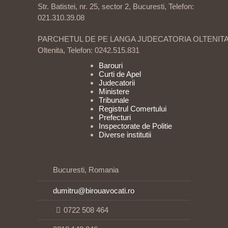
Str. Batistei, nr. 25, sector 2, Bucuresti, Telefon:
021.310.39.08
PARCHETUL DE PE LANGA JUDECATORIA OLTENIT
Oltenita, Telefon: 0242.515.831
Barouri
Curti de Apel
Judecatorii
Ministere
Tribunale
Registrul Comertului
Prefecturi
Inspectorate de Politie
Diverse institutii
Bucuresti, Romania
dumitru@birouavocati.ro
0722 508 464