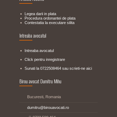
Legea darii in plata
Procedura ordonantei de plata
Contestatia la executare silita
Intreaba avocatul
Intreaba avocatul
Click pentru inregistrare
Sunati la 0722508464 sau scrieti-ne aici
Birou avocat Dumitru Mihu
Bucuresti, Romania
dumitru@birouavocati.ro