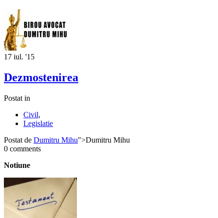
17
iul. '15
Dezmostenirea
Postat in
Civil
,
Legislatie
Postat de
Dumitru Mihu
">Dumitru Mihu
0 comments
Notiune