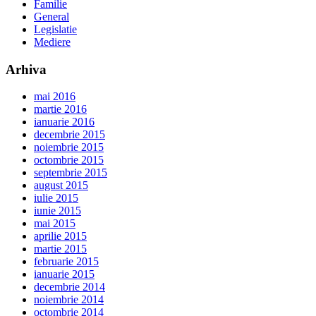
Familie
General
Legislatie
Mediere
Arhiva
mai 2016
martie 2016
ianuarie 2016
decembrie 2015
noiembrie 2015
octombrie 2015
septembrie 2015
august 2015
iulie 2015
iunie 2015
mai 2015
aprilie 2015
martie 2015
februarie 2015
ianuarie 2015
decembrie 2014
noiembrie 2014
octombrie 2014