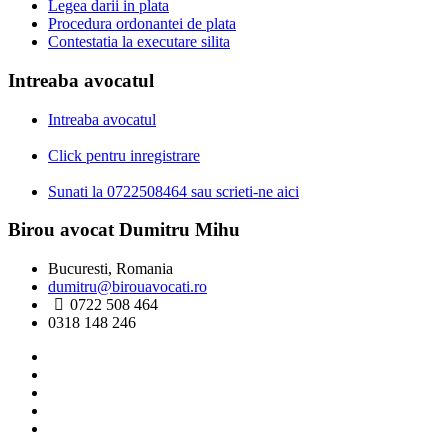
Legea darii in plata
Procedura ordonantei de plata
Contestatia la executare silita
Intreaba avocatul
Intreaba avocatul
Click pentru inregistrare
Sunati la 0722508464 sau scrieti-ne aici
Birou avocat Dumitru Mihu
Bucuresti, Romania
dumitru@birouavocati.ro
0722 508 464
0318 148 246