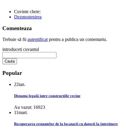
Cuvinte cheie:
Dezmostenirea
Comenteaza
Trebuie să fii
autentificat
pentru a publica un comentariu.
introduceti cuvantul
Popular
22
ian.
Distanta legală intre constructiile vecine
Au vazut: 16923
11
mart.
Recuperarea restantelor de la locatarii cu datorii la intretinere