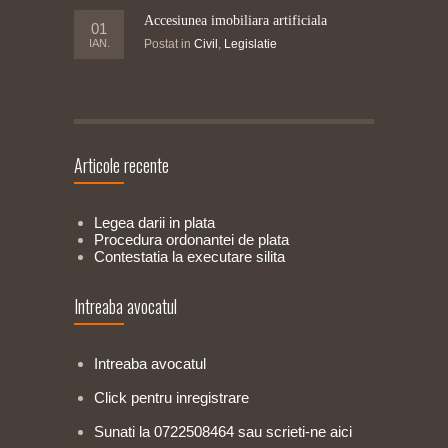
Accesiunea imobiliara artificiala
01
IAN.
Postat in
Civil
,
Legislatie
Articole recente
Legea darii in plata
Procedura ordonantei de plata
Contestatia la executare silita
Intreaba avocatul
Intreaba avocatul
Click pentru inregistrare
Sunati la 0722508464 sau scrieti-ne aici