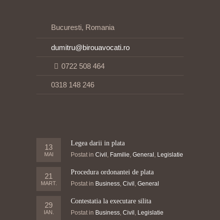
Bucuresti, Romania
dumitru@birouavocati.ro
0722 508 464
0318 148 246
Legea darii in plata
13
MAI
Postat in
Civil
,
Familie
,
General
,
Legislatie
Procedura ordonantei de plata
21
MART.
Postat in
Business
,
Civil
,
General
Contestatia la executare silita
29
IAN.
Postat in
Business
,
Civil
,
Legislatie