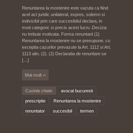
Renuntarea la mostenire este vazuta ca fiind
acel act juridic unilateral, expres, solemn si
indivizibil prin care succesibilul declara, in
mod categoric si precis acest lucru .Decizia
nu trebuie motivata. Forma renuntarii (1)
Renuntarea la mostenire nu se presupune, cu
exceptia cazurilor prevazute la Art. 1112 si Art.
1113 alin. (2). (2) Declaratia de renuntare se
[…]
Mai mult ››
Cuvinte cheie:
avocat bucuresti
prescriptie
Renuntarea la mostenire
renuntator
succesibil
termen