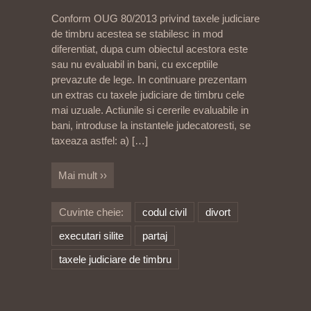
Conform OUG 80/2013 privind taxele judiciare
de timbru acestea se stabilesc in mod
diferentiat, dupa cum obiectul acestora este
sau nu evaluabil in bani, cu exceptiile
prevazute de lege. In continuare prezentam
un extras cu taxele judiciare de timbru cele
mai uzuale. Actiunile si cererile evaluabile in
bani, introduse la instantele judecatoresti, se
taxeaza astfel: a)
[…]
Mai mult ››
Cuvinte cheie:
codul civil
divort
executari silite
partaj
taxele judiciare de timbru