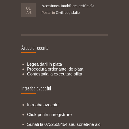
Accesiunea imobiliara artificiala
01
IAN.
Postat in
Civil
,
Legislatie
Articole recente
Legea darii in plata
Procedura ordonantei de plata
Contestatia la executare silita
Intreaba avocatul
Intreaba avocatul
Click pentru inregistrare
Sunati la 0722508464 sau scrieti-ne aici