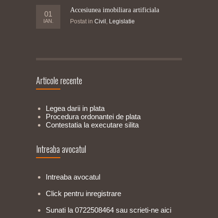
Accesiunea imobiliara artificiala
01
IAN.
Postat in
Civil
,
Legislatie
Articole recente
Legea darii in plata
Procedura ordonantei de plata
Contestatia la executare silita
Intreaba avocatul
Intreaba avocatul
Click pentru inregistrare
Sunati la 0722508464 sau scrieti-ne aici