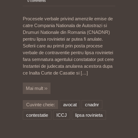
0 comments
Procesele verbale privind amenzile emise de
catre Compania Nationala de Autostrazi si
Drumuri Nationale din Romania (CNADNR)
pentru lipsa rovinietei ar putea fi anulate.
Soferii care au primit prin posta procese
verbale de contraventie pentru lipsa rovinietei
fara semnatura agentului constatator pot cere
Instantei de judecata anularea acestora dupa
ce Inalta Curte de Casatie si
[…]
Mai mult ››
Cuvinte cheie:
avocat
cnadnr
contestatie
ICCJ
lipsa rovinieta