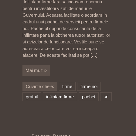
Infiintam firme fara sa incasam onorariu
pentru investitorii vizati de masurile
Guvernului. Aceasta facilitate o acordam in
cadrul unui pachet de servicii pentru firmele
noi. Pachetul cuprinde consultanta de la
infiintare pana la obtinerea tutror autorizatiilor
si avizelor de functionare. Vestile bune se
adreseaza celor care vor sa inceapa o
afacere. De aceste facilitati se pot
[…]
Mai mult ››
Cuvinte cheie:
firme
firme noi
gratuit
infiintam firme
pachet
srl