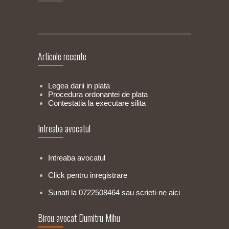
Articole recente
Legea darii in plata
Procedura ordonantei de plata
Contestatia la executare silita
Intreaba avocatul
Intreaba avocatul
Click pentru inregistrare
Sunati la 0722508464 sau scrieti-ne aici
Birou avocat Dumitru Mihu