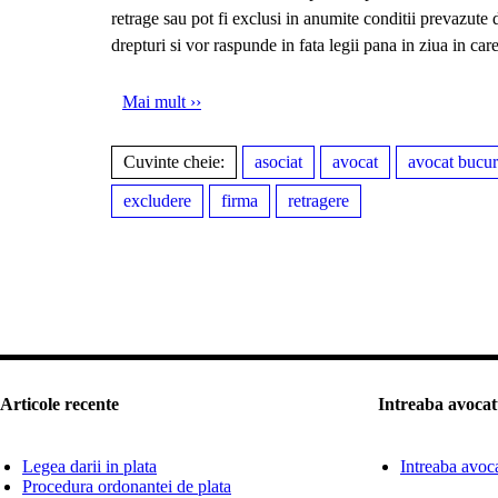
retrage sau pot fi exclusi in anumite conditii prevazute 
drepturi si vor raspunde in fata legii pana in ziua in car
Mai mult ››
Cuvinte cheie:
asociat
avocat
avocat bucur
excludere
firma
retragere
Articole recente
Intreaba avocat
Legea darii in plata
Intreaba avoc
Procedura ordonantei de plata