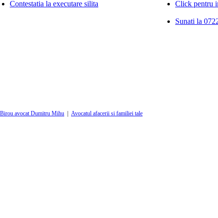
Contestatia la executare silita
Click pentru i
Sunati la 0722
Birou avocat Dumitru Mihu
|
Avocatul afacerii si familiei tale