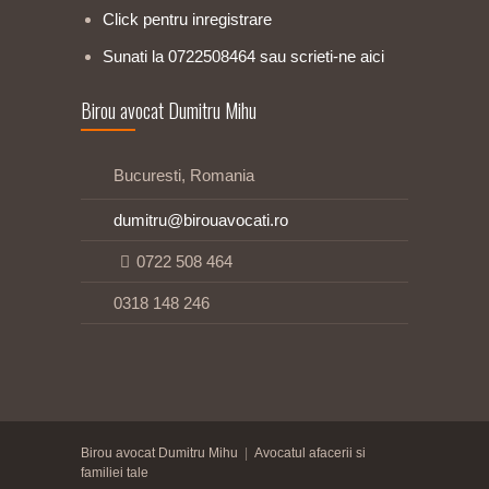
Click pentru inregistrare
Sunati la 0722508464 sau scrieti-ne aici
Birou avocat Dumitru Mihu
Bucuresti, Romania
dumitru@birouavocati.ro
0722 508 464
0318 148 246
Birou avocat Dumitru Mihu
|
Avocatul afacerii si
familiei tale