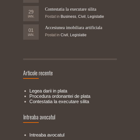
Contestatia la executare silita
29
IAN.
Postat in
Business
,
Civil
,
Legislatie
Accesiunea imobiliara artificiala
01
IAN.
Postat in
Civil
,
Legislatie
Articole recente
Legea darii in plata
Procedura ordonantei de plata
Contestatia la executare silita
Intreaba avocatul
Intreaba avocatul