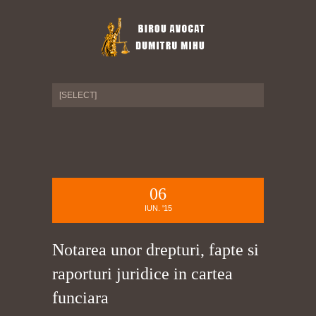
06
IUN. '15
Notarea unor drepturi, fapte si
raporturi juridice in cartea
funciara