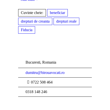
Cuvinte cheie:
beneficiar
drepturi de creanta
drepturi reale
Fiducia
Bucuresti, Romania
dumitru@birouavocati.ro
0722 508 464
0318 148 246