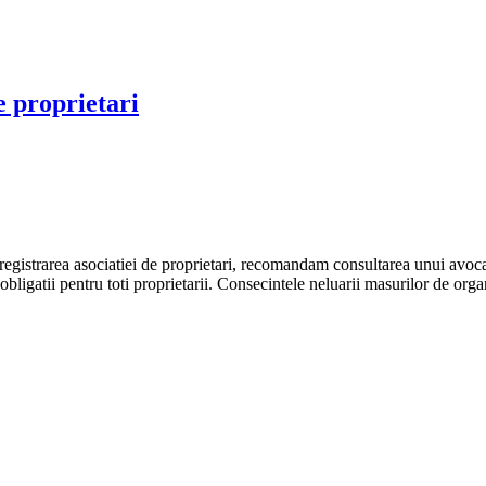
de proprietari
nregistrarea asociatiei de proprietari, recomandam consultarea unui avocat
ligatii pentru toti proprietarii. Consecintele neluarii masurilor de organ