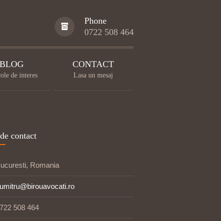
Phone
0722 508 464
BLOG
CONTACT
ole de interes
Lasa un mesaj
de contact
ucuresti, Romania
umitru@birouavocati.ro
722 508 464