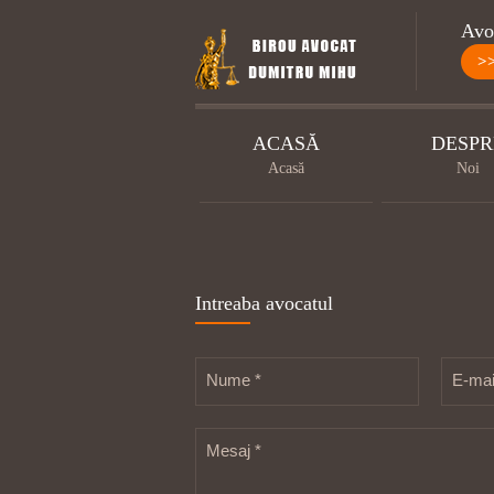
Avoc
>
ACASĂ
DESPR
Acasă
Noi
Intreaba avocatul
Nume *
E-mai
Mesaj *